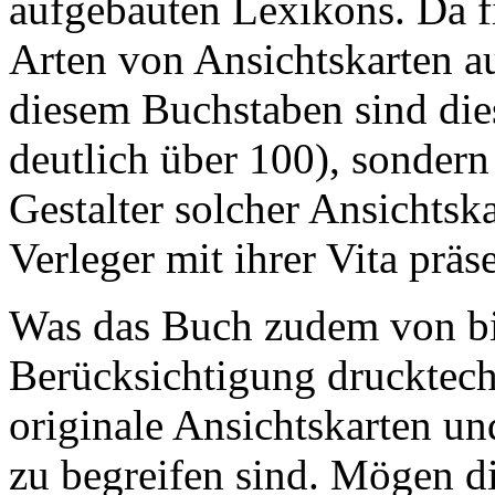
aufgebauten Lexikons. Da f
Arten von Ansichtskarten aus
diesem Buchstaben sind dies
deutlich über 100), sonder
Gestalter solcher Ansichtsk
Verleger mit ihrer Vita präs
Was das Buch zudem von bis
Berücksichtigung drucktech
originale Ansichtskarten u
zu begreifen sind. Mögen d