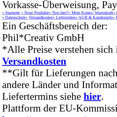
Vorkasse-Überweisung, Payp
» Startseite
» Neue Produkte
» Neu hier?
» Mein Konto
» Warenkorb
» 
» Datenschutz
» Versandkosten
» Lieferzeiten
» AGB & Kundeninfo
» 
Ein Geschäftsbereich der:
Phil*Creativ GmbH
*Alle Preise verstehen sich 
Versandkosten
**Gilt für Lieferungen nach
andere Länder und Informa
Liefertermins siehe
hier
.
Plattform der EU-Kommissio