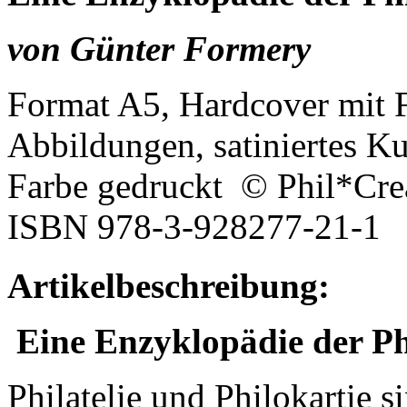
von Günter Formery
Format A5, Hardcover mit F
Abbildungen, satiniertes Ku
Farbe gedruckt © Phil*Cr
ISBN 978-3-928277-21-1
Artikelbeschreibung:
Eine Enzyklopädie der Ph
Philatelie und Philokartie 