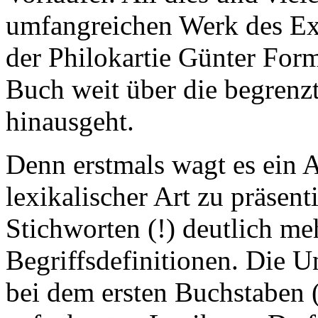
umfangreichen Werk des Ex
der Philokartie Günter For
Buch weit über die begrenz
hinausgeht.
Denn erstmals wagt es ein 
lexikalischer Art zu präsent
Stichworten (!) deutlich meh
Begriffsdefinitionen. Die Un
bei dem ersten Buchstaben 