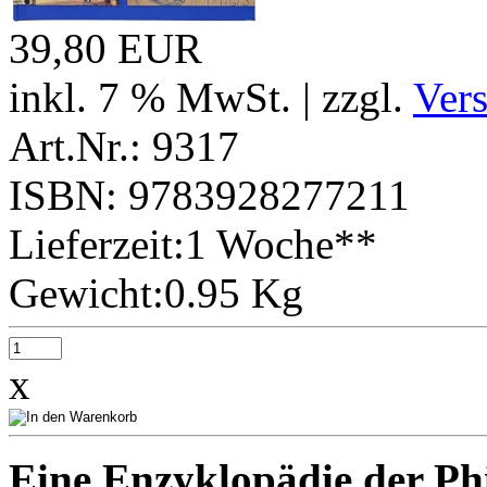
39,80 EUR
inkl. 7 % MwSt. | zzgl.
Ver
Art.Nr.: 9317
ISBN: 9783928277211
Lieferzeit:1 Woche**
Gewicht:0.95 Kg
x
Eine Enzyklopädie der Phi