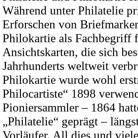
Während unter Philatelie 
Erforschen von Briefmarken
Philokartie als Fachbegriff f
Ansichtskarten, die sich be
Jahrhunderts weltweit verbr
Philokartie wurde wohl erst
Philocartiste“ 1898 verwen
Pioniersammler – 1864 hatt
„Philatelie“ geprägt – läng
Vorläufer. All dies und vie