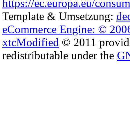
https://ec.europa.eu/consum
Template & Umsetzung:
de
eCommerce Engine: © 2006
xtcModified
© 2011 provide
redistributable under the
GN