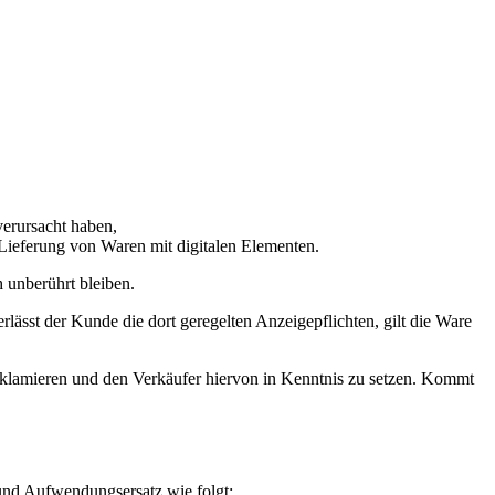
erursacht haben,
r Lieferung von Waren mit digitalen Elementen.
h unberührt bleiben.
sst der Kunde die dort geregelten Anzeigepflichten, gilt die Ware
reklamieren und den Verkäufer hiervon in Kenntnis zu setzen. Kommt
 und Aufwendungsersatz wie folgt: