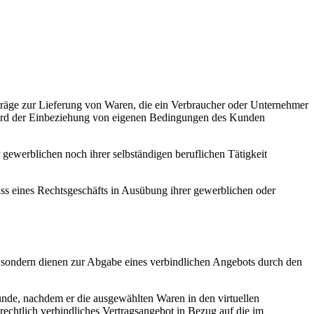
räge zur Lieferung von Waren, die ein Verbraucher oder Unternehmer
 wird der Einbeziehung von eigenen Bedingungen des Kunden
gewerblichen noch ihrer selbständigen beruflichen Tätigkeit
luss eines Rechtsgeschäfts in Ausübung ihrer gewerblichen oder
, sondern dienen zur Abgabe eines verbindlichen Angebots durch den
nde, nachdem er die ausgewählten Waren in den virtuellen
rechtlich verbindliches Vertragsangebot in Bezug auf die im