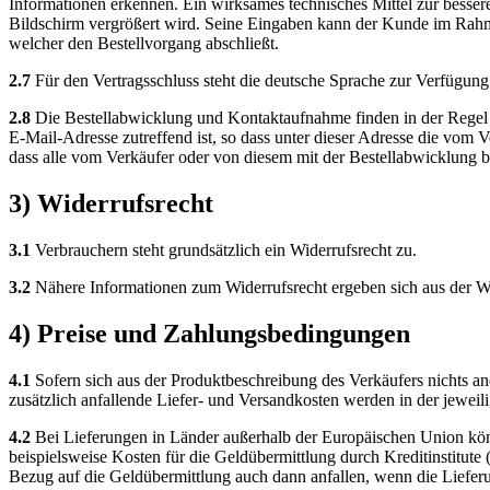
Informationen erkennen. Ein wirksames technisches Mittel zur besse
Bildschirm vergrößert wird. Seine Eingaben kann der Kunde im Rahmen
welcher den Bestellvorgang abschließt.
2.7
Für den Vertragsschluss steht die deutsche Sprache zur Verfügung
2.8
Die Bestellabwicklung und Kontaktaufnahme finden in der Regel p
E-Mail-Adresse zutreffend ist, so dass unter dieser Adresse die vo
dass alle vom Verkäufer oder von diesem mit der Bestellabwicklung b
3) Widerrufsrecht
3.1
Verbrauchern steht grundsätzlich ein Widerrufsrecht zu.
3.2
Nähere Informationen zum Widerrufsrecht ergeben sich aus der Wi
4) Preise und Zahlungsbedingungen
4.1
Sofern sich aus der Produktbeschreibung des Verkäufers nichts and
zusätzlich anfallende Liefer- und Versandkosten werden in der jewei
4.2
Bei Lieferungen in Länder außerhalb der Europäischen Union könne
beispielsweise Kosten für die Geldübermittlung durch Kreditinstitut
Bezug auf die Geldübermittlung auch dann anfallen, wenn die Liefer