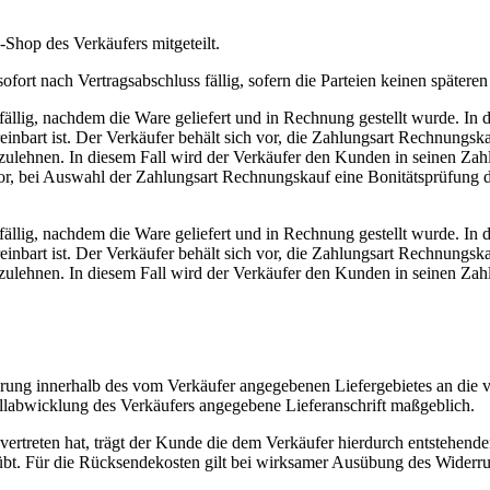
hop des Verkäufers mitgeteilt.
fort nach Vertragsabschluss fällig, sofern die Parteien keinen späteren 
lig, nachdem die Ware geliefert und in Rechnung gestellt wurde. In di
einbart ist. Der Verkäufer behält sich vor, die Zahlungsart Rechnungs
zulehnen. In diesem Fall wird der Verkäufer den Kunden in seinen Zah
or, bei Auswahl der Zahlungsart Rechnungskauf eine Bonitätsprüfung d
lig, nachdem die Ware geliefert und in Rechnung gestellt wurde. In di
einbart ist. Der Verkäufer behält sich vor, die Zahlungsart Rechnungs
zulehnen. In diesem Fall wird der Verkäufer den Kunden in seinen Zah
ferung innerhalb des vom Verkäufer angegebenen Liefergebietes an die 
stellabwicklung des Verkäufers angegebene Lieferanschrift maßgeblich.
vertreten hat, trägt der Kunde die dem Verkäufer hierdurch entstehende
bt. Für die Rücksendekosten gilt bei wirksamer Ausübung des Widerru