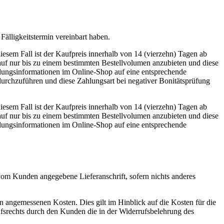
Fälligkeitstermin vereinbart haben.
esem Fall ist der Kaufpreis innerhalb von 14 (vierzehn) Tagen ab
kauf nur bis zu einem bestimmten Bestellvolumen anzubieten und diese
lungsinformationen im Online-Shop auf eine entsprechende
urchzuführen und diese Zahlungsart bei negativer Bonitätsprüfung
esem Fall ist der Kaufpreis innerhalb von 14 (vierzehn) Tagen ab
kauf nur bis zu einem bestimmten Bestellvolumen anzubieten und diese
lungsinformationen im Online-Shop auf eine entsprechende
vom Kunden angegebene Lieferanschrift, sofern nichts anderes
n angemessenen Kosten. Dies gilt im Hinblick auf die Kosten für die
fsrechts durch den Kunden die in der Widerrufsbelehrung des