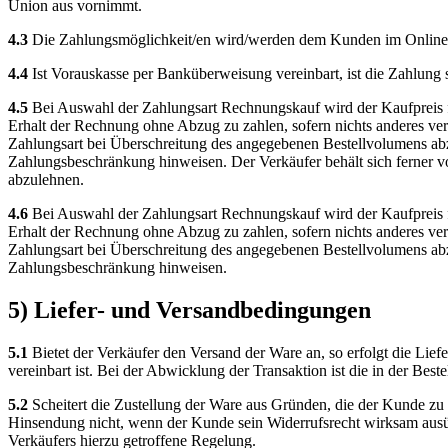
Union aus vornimmt.
4.3
Die Zahlungsmöglichkeit/en wird/werden dem Kunden im Online-S
4.4
Ist Vorauskasse per Banküberweisung vereinbart, ist die Zahlung so
4.5
Bei Auswahl der Zahlungsart Rechnungskauf wird der Kaufpreis fäl
Erhalt der Rechnung ohne Abzug zu zahlen, sofern nichts anderes ver
Zahlungsart bei Überschreitung des angegebenen Bestellvolumens ab
Zahlungsbeschränkung hinweisen. Der Verkäufer behält sich ferner v
abzulehnen.
4.6
Bei Auswahl der Zahlungsart Rechnungskauf wird der Kaufpreis fäl
Erhalt der Rechnung ohne Abzug zu zahlen, sofern nichts anderes ver
Zahlungsart bei Überschreitung des angegebenen Bestellvolumens ab
Zahlungsbeschränkung hinweisen.
5) Liefer- und Versandbedingungen
5.1
Bietet der Verkäufer den Versand der Ware an, so erfolgt die Lie
vereinbart ist. Bei der Abwicklung der Transaktion ist die in der Be
5.2
Scheitert die Zustellung der Ware aus Gründen, die der Kunde zu 
Hinsendung nicht, wenn der Kunde sein Widerrufsrecht wirksam ausü
Verkäufers hierzu getroffene Regelung.