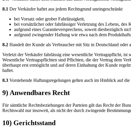
8.1
Der Verkäufer haftet aus jedem Rechtsgrund uneingeschränkt
bei Vorsatz oder grober Fahrlässigkeit,
bei vorsätzlicher oder fahrlässiger Verletzung des Lebens, des
aufgrund eines Garantieversprechens, soweit diesbezüglich nicht
aufgrund zwingender Haftung wie etwa nach dem Produkthaftu
8.2
Handelt der Kunde als Verbraucher mit Sitz in Deutschland oder 
Verletzt der Verkäufer fahrlässig eine wesentliche Vertragspflicht, is
Wesentliche Vertragspflichten sind Pflichten, die der Vertrag dem V
überhaupt erst ermöglicht und auf deren Einhaltung der Kunde regelmä
haftet.
8.3
Vorstehende Haftungsregelungen gelten auch im Hinblick auf die H
9) Anwendbares Recht
Für sämtliche Rechtsbeziehungen der Parteien gilt das Recht der Bun
Rechtswahl nur insoweit, als nicht der durch zwingende Bestimmunge
10) Gerichtsstand