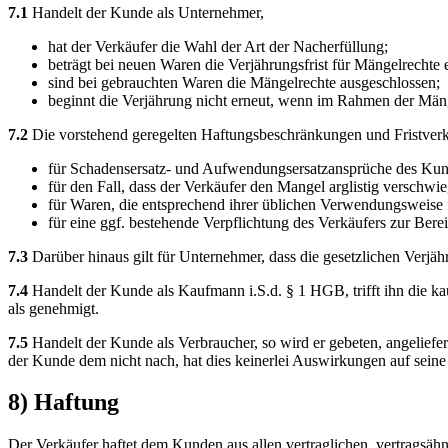
7.1
Handelt der Kunde als Unternehmer,
hat der Verkäufer die Wahl der Art der Nacherfüllung;
beträgt bei neuen Waren die Verjährungsfrist für Mängelrechte 
sind bei gebrauchten Waren die Mängelrechte ausgeschlossen;
beginnt die Verjährung nicht erneut, wenn im Rahmen der Mänge
7.2
Die vorstehend geregelten Haftungsbeschränkungen und Fristverk
für Schadensersatz- und Aufwendungsersatzansprüche des Ku
für den Fall, dass der Verkäufer den Mangel arglistig verschwie
für Waren, die entsprechend ihrer üblichen Verwendungsweise
für eine ggf. bestehende Verpflichtung des Verkäufers zur Bere
7.3
Darüber hinaus gilt für Unternehmer, dass die gesetzlichen Verjäh
7.4
Handelt der Kunde als Kaufmann i.S.d. § 1 HGB, trifft ihn die k
als genehmigt.
7.5
Handelt der Kunde als Verbraucher, so wird er gebeten, angeliefe
der Kunde dem nicht nach, hat dies keinerlei Auswirkungen auf seine
8) Haftung
Der Verkäufer haftet dem Kunden aus allen vertraglichen, vertragsäh