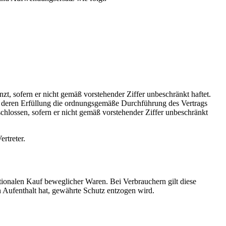
nzt, sofern er nicht gemäß vorstehender Ziffer unbeschränkt haftet.
gt, deren Erfüllung die ordnungsgemäße Durchführung des Vertrags
chlossen, sofern er nicht gemäß vorstehender Ziffer unbeschränkt
rtreter.
tionalen Kauf beweglicher Waren. Bei Verbrauchern gilt diese
 Aufenthalt hat, gewährte Schutz entzogen wird.