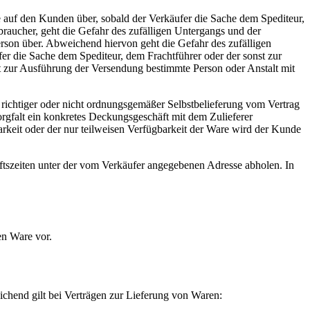
 auf den Kunden über, sobald der Verkäufer die Sache dem Spediteur,
braucher, geht die Gefahr des zufälligen Untergangs und der
rson über. Abweichend hiervon geht die Gefahr des zufälligen
er die Sache dem Spediteur, dem Frachtführer oder der sonst zur
t zur Ausführung der Versendung bestimmte Person oder Anstalt mit
t richtiger oder nicht ordnungsgemäßer Selbstbelieferung vom Vertrag
Sorgfalt ein konkretes Deckungsgeschäft mit dem Zulieferer
rkeit oder der nur teilweisen Verfügbarkeit der Ware wird der Kunde
ftszeiten unter der vom Verkäufer angegebenen Adresse abholen. In
en Ware vor.
ichend gilt bei Verträgen zur Lieferung von Waren: