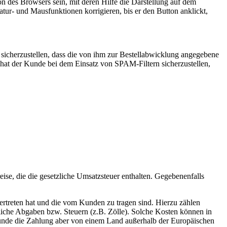
 des Browsers sein, mit deren Hilfe die Darstellung auf dem
tur- und Mausfunktionen korrigieren, bis er den Button anklickt,
sicherzustellen, dass die von ihm zur Bestellabwicklung angegebene
 hat der Kunde bei dem Einsatz von SPAM-Filtern sicherzustellen,
ise, die die gesetzliche Umsatzsteuer enthalten. Gegebenenfalls
ertreten hat und die vom Kunden zu tragen sind. Hierzu zählen
liche Abgaben bzw. Steuern (z.B. Zölle). Solche Kosten können in
Kunde die Zahlung aber von einem Land außerhalb der Europäischen