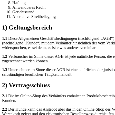
Haftung
Anwendbares Recht
Gerichtsstand
Alternative Streitbeilegung
1) Geltungsbereich
1.1
Diese Allgemeinen Geschäftsbedingungen (nachfolgend „AGB“) der
(nachfolgend „Kunde“) mit dem Verkäufer hinsichtlich der vom Verk
widersprochen, es sei denn, es ist etwas anderes vereinbart.
1.2
Verbraucher im Sinne dieser AGB ist jede natürliche Person, die 
zugerechnet werden können.
1.3
Unternehmer im Sinne dieser AGB ist eine natürliche oder juristis
selbständigen beruflichen Tätigkeit handelt.
2) Vertragsschluss
2.1
Die im Online-Shop des Verkäufers enthaltenen Produktbeschreibu
Kunden.
2.2
Der Kunde kann das Angebot über das in den Online-Shop des Verk
Warenkorb gelegt und den elektronischen Bestellprozess durchlaufen 