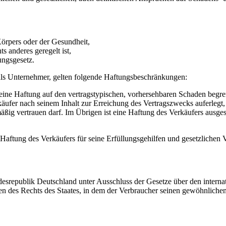
 Körpers oder der Gesundheit,
s anderes geregelt ist,
ngsgesetz.
als Unternehmer, gelten folgende Haftungsbeschränkungen:
t seine Haftung auf den vertragstypischen, vorhersehbaren Schaden begre
erkäufer nach seinem Inhalt zur Erreichung des Vertragszwecks auferle
ßig vertrauen darf. Im Übrigen ist eine Haftung des Verkäufers ausges
aftung des Verkäufers für seine Erfüllungsgehilfen und gesetzlichen Ve
desrepublik Deutschland unter Ausschluss der Gesetze über den interna
n des Rechts des Staates, in dem der Verbraucher seinen gewöhnlichen