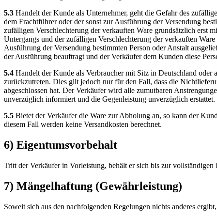
5.3
Handelt der Kunde als Unternehmer, geht die Gefahr des zufällig
dem Frachtführer oder der sonst zur Ausführung der Versendung besti
zufälligen Verschlechterung der verkauften Ware grundsätzlich erst 
Untergangs und der zufälligen Verschlechterung der verkauften Ware 
Ausführung der Versendung bestimmten Person oder Anstalt ausgelief
der Ausführung beauftragt und der Verkäufer dem Kunden diese Person
5.4
Handelt der Kunde als Verbraucher mit Sitz in Deutschland oder al
zurückzutreten. Dies gilt jedoch nur für den Fall, dass die Nichtlief
abgeschlossen hat. Der Verkäufer wird alle zumutbaren Anstrengunge
unverzüglich informiert und die Gegenleistung unverzüglich erstattet.
5.5
Bietet der Verkäufer die Ware zur Abholung an, so kann der Kund
diesem Fall werden keine Versandkosten berechnet.
6) Eigentumsvorbehalt
Tritt der Verkäufer in Vorleistung, behält er sich bis zur vollständi
7) Mängelhaftung (Gewährleistung)
Soweit sich aus den nachfolgenden Regelungen nichts anderes ergibt,