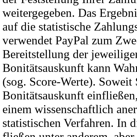
weitergegeben. Das Ergebni
auf die statistische Zahlung
verwendet PayPal zum Zwec
Bereitstellung der jeweili
Bonitätsauskunft kann Wahr
(sog. Score-Werte). Soweit 
Bonitätsauskunft einfließen
einem wissenschaftlich ane
statistischen Verfahren. In
fließen unter anderem, aber 