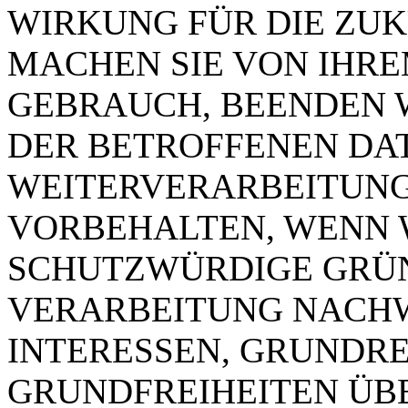
WIRKUNG FÜR DIE ZUK
MACHEN SIE VON IHR
GEBRAUCH, BEENDEN 
DER BETROFFENEN DAT
WEITERVERARBEITUNG
VORBEHALTEN, WENN 
SCHUTZWÜRDIGE GRÜN
VERARBEITUNG NACHW
INTERESSEN, GRUNDR
GRUNDFREIHEITEN ÜB