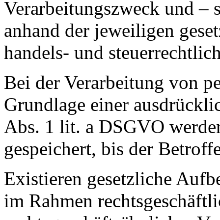
Verarbeitungszweck und – so
anhand der jeweiligen geset
handels- und steuerrechtlic
Bei der Verarbeitung von p
Grundlage einer ausdrückli
Abs. 1 lit. a DSGVO werden
gespeichert, bis der Betroff
Existieren gesetzliche Aufb
im Rahmen rechtsgeschäftli