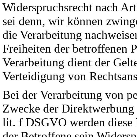
Widerspruchsrecht nach Ar
sei denn, wir können zwin
die Verarbeitung nachweisen
Freiheiten der betroffenen 
Verarbeitung dient der Ge
Verteidigung von Rechtsan
Bei der Verarbeitung von 
Zwecke der Direktwerbung 
lit. f DSGVO werden diese D
der Betroffene sein Widersp