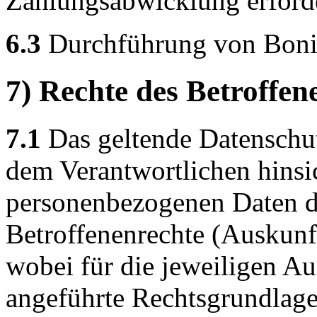
Zahlungsabwicklung erforder
6.3
Durchführung von Boni
7) Rechte des Betroffen
7.1
Das geltende Datenschu
dem Verantwortlichen hinsic
personenbezogenen Daten d
Betroffenenrechte (Auskunft
wobei für die jeweiligen A
angeführte Rechtsgrundlage