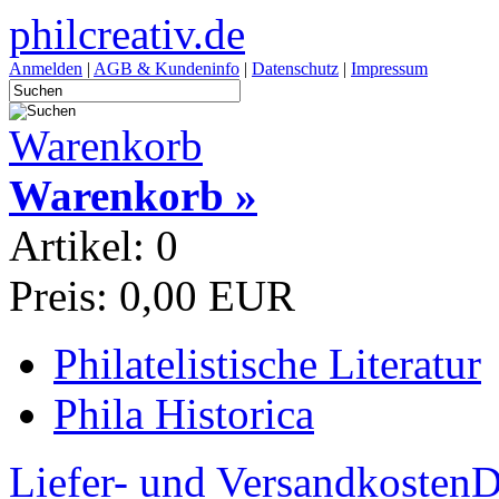
philcreativ.de
Anmelden
|
AGB & Kundeninfo
|
Datenschutz
|
Impressum
Warenkorb
Warenkorb »
Artikel: 0
Preis: 0,00 EUR
Philatelistische Literatur
Phila Historica
Liefer- und Versandkosten
D