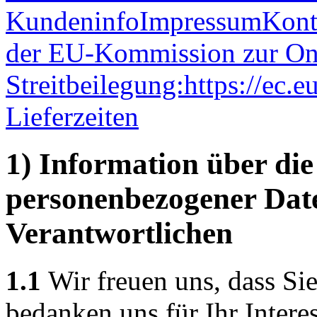
Kundeninfo
Impressum
Kont
der EU-Kommission zur On
Streitbeilegung:
https://ec.
Lieferzeiten
1) Information über di
personenbezogener Dat
Verantwortlichen
1.1
Wir freuen uns, dass Si
bedanken uns für Ihr Intere