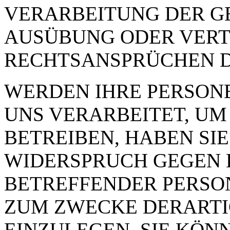
VERARBEITUNG DER 
AUSÜBUNG ODER VERT
RECHTSANSPRÜCHEN D
WERDEN IHRE PERSON
UNS VERARBEITET, U
BETREIBEN, HABEN SIE
WIDERSPRUCH GEGEN D
BETREFFENDER PERSO
ZUM ZWECKE DERART
EINZULEGEN. SIE KÖN