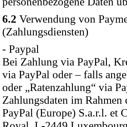
personenbezogene Daten übe
6.2
Verwendung von Payment
(Zahlungsdiensten)
- Paypal
Bei Zahlung via PayPal, Kre
via PayPal oder – falls an
oder „Ratenzahlung“ via Pa
Zahlungsdaten im Rahmen d
PayPal (Europe) S.a.r.l. et
Royal, L-2449 Luxembourg 