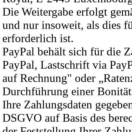
Die Weitergabe erfolgt gem
und nur insoweit, als dies 
erforderlich ist.
PayPal behält sich für die 
PayPal, Lastschrift via Pay
auf Rechnung" oder „Ratenz
Durchführung einer Bonität
Ihre Zahlungsdaten gegebene
DSGVO auf Basis des berech
der Feststellung Ihrer Zahl