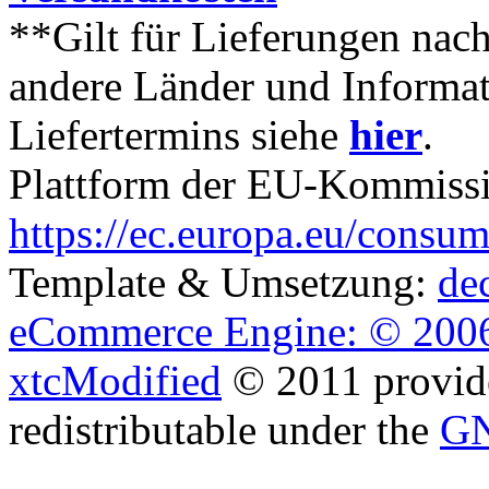
**Gilt für Lieferungen nach
andere Länder und Informa
Liefertermins siehe
hier
.
Plattform der EU-Kommissio
https://ec.europa.eu/consum
Template & Umsetzung:
de
eCommerce Engine: © 2006
xtcModified
© 2011 provide
redistributable under the
GN