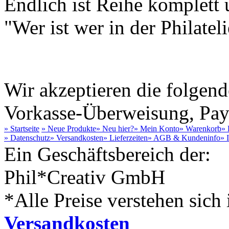
Endlich ist Reihe komplett
"Wer ist wer in der Philateli
Wir akzeptieren die folge
Vorkasse-Überweisung, Payp
» Startseite
» Neue Produkte
» Neu hier?
» Mein Konto
» Warenkorb
» 
» Datenschutz
» Versandkosten
» Lieferzeiten
» AGB & Kundeninfo
» 
Ein Geschäftsbereich der:
Phil*Creativ GmbH
*Alle Preise verstehen sich 
Versandkosten